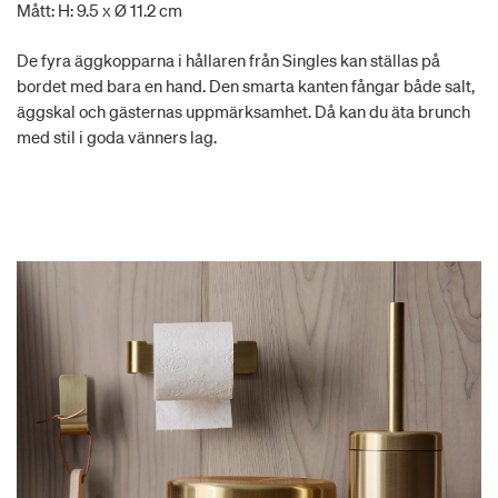
Mått: H: 9.5 x Ø 11.2 cm
De fyra äggkopparna i hållaren från Singles kan ställas på
bordet med bara en hand. Den smarta kanten fångar både salt,
äggskal och gästernas uppmärksamhet. Då kan du äta brunch
med stil i goda vänners lag.