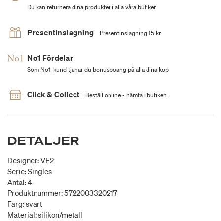
Du kan returnera dina produkter i alla våra butiker
Presentinslagning
Presentinslagning 15 kr.
No1 Fördelar
Som No1-kund tjänar du bonuspoäng på alla dina köp
Click & Collect
Beställ online - hämta i butiken
DETALJER
Designer: VE2
Serie: Singles
Antal: 4
Produktnummer: 5722003320217
Färg: svart
Material: silikon/metall