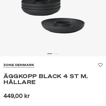
ZONE DENMARK
Fa
ÄGGKOPP BLACK 4 ST M.
HÅLLARE
449,00 kr