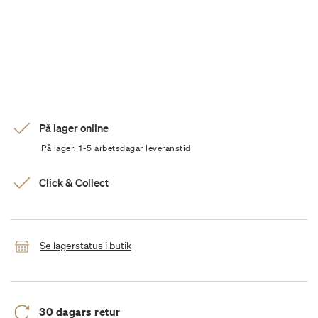
På lager online
På lager: 1-5 arbetsdagar leveranstid
Click & Collect
Se lagerstatus i butik
30 dagars retur