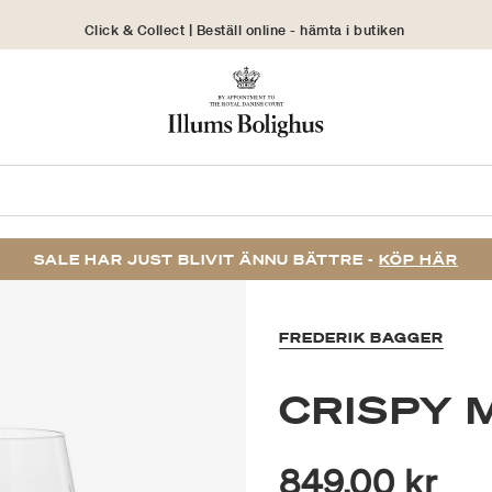
Click & Collect | Beställ online - hämta i butiken
30 dagars returrätt
SALE HAR JUST BLIVIT ÄNNU BÄTTRE -
KÖP HÄR
FREDERIK BAGGER
CRISPY M
849,00 kr