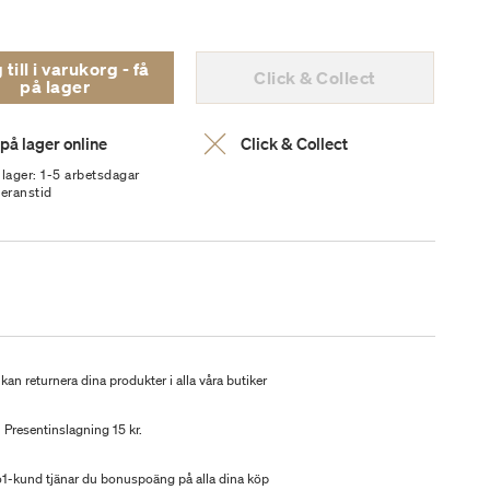
ill i varukorg - få
Click & Collect
på lager
 på lager online
Click & Collect
 lager: 1-5 arbetsdagar
veranstid
kan returnera dina produkter i alla våra butiker
Presentinslagning 15 kr.
-kund tjänar du bonuspoäng på alla dina köp