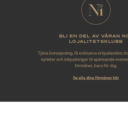
BLI EN DEL AV VÅRAN N
LOJALITETSKLUBB
Tjäna bonuspoäng, få exklusiva erbjudanden, tid
nyheter och inbjudningar til spännande evene
förmåner, bara för dig.
Se alla dina förmåner här