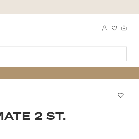
LOGGA IN
FAVORITER
Favori
ATE 2 ST.