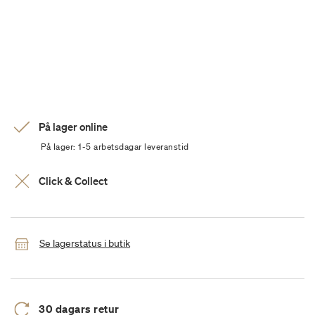
På lager online
På lager: 1-5 arbetsdagar leveranstid
Click & Collect
Se lagerstatus i butik
30 dagars retur