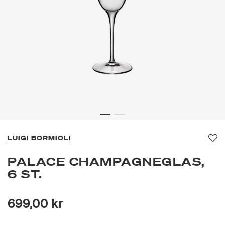
LUIGI BORMIOLI
Fa
PALACE CHAMPAGNEGLAS,
6 ST.
699,00 kr