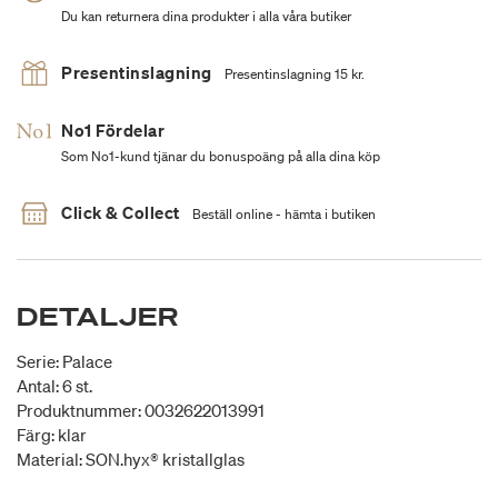
Du kan returnera dina produkter i alla våra butiker
Presentinslagning
Presentinslagning 15 kr.
No1 Fördelar
Som No1-kund tjänar du bonuspoäng på alla dina köp
Click & Collect
Beställ online - hämta i butiken
DETALJER
Serie: Palace
Antal: 6 st.
Produktnummer: 0032622013991
Färg: klar
Material: SON.hyx® kristallglas