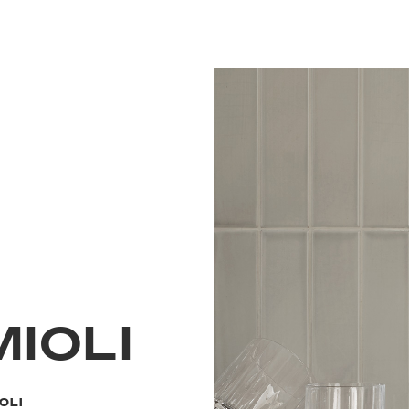
MIOLI
OLI