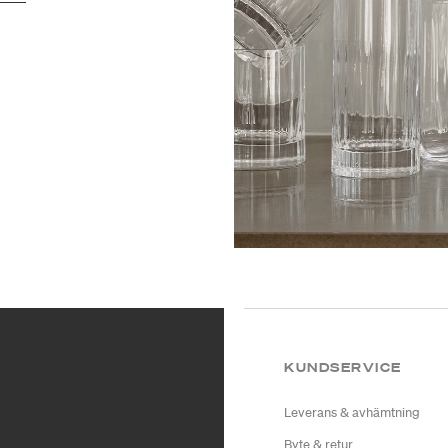
KUNDSERVICE
Leverans & avhämtning
Byte & retur