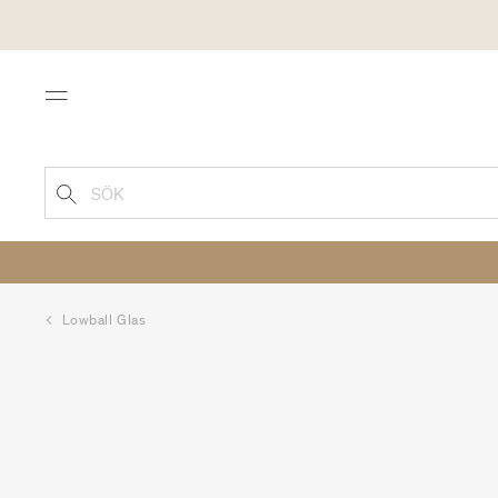
Menu
SÖK
Lowball Glas