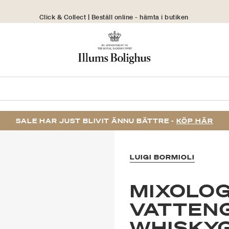
Click & Collect | Beställ online - hämta i butiken
30 dagars returrätt
SALE HAR JUST BLIVIT ÄNNU BÄTTRE -
KÖP HÄR
LUIGI BORMIOLI
MIXOLO
VATTENG
WHISKYG