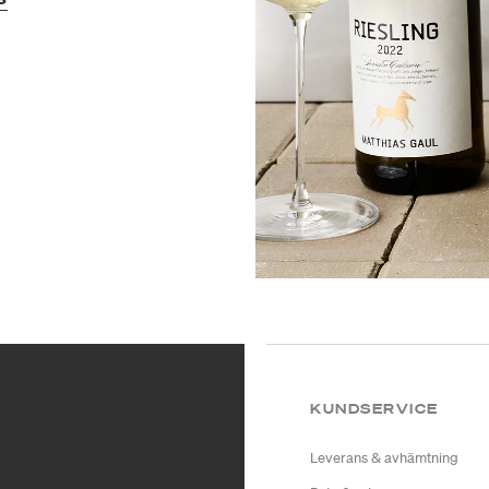
KUNDSERVICE
Leverans & avhämtning