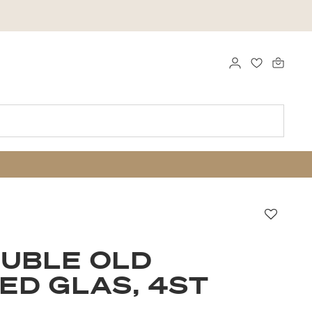
LOGGA IN
FAVORITER
Favori
UBLE OLD
ED GLAS, 4ST