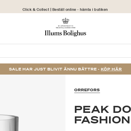
Click & Collect | Beställ online - hämta i butiken
30 dagars returrätt
SALE HAR JUST BLIVIT ÄNNU BÄTTRE -
KÖP HÄR
ORREFORS
PEAK DO
FASHION