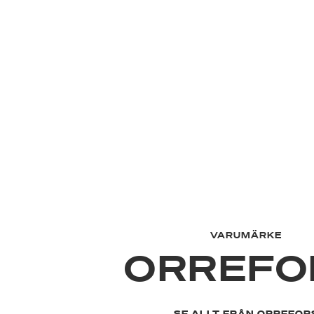
VARUMÄRKE
ORREFO
SE ALLT FRÅN ORREFOR