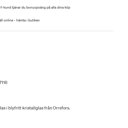
-kund tjänar du bonuspoäng på alla dina köp
ll online - hämta i butiken
7116
 i blyfritt kristallglas från Orrefors.