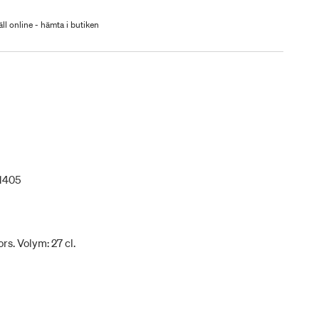
ll online - hämta i butiken
1405
rs. Volym: 27 cl.