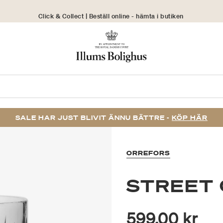
Click & Collect | Beställ online - hämta i butiken
30 dagars returrätt
SALE HAR JUST BLIVIT ÄNNU BÄTTRE -
KÖP HÄR
ORREFORS
STREET 
599,00 kr