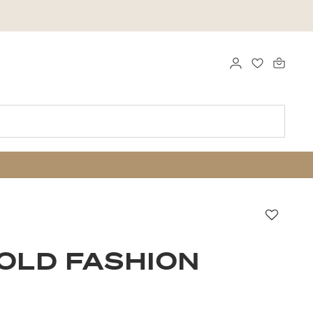
LOGGA IN
FAVORITER
Favori
OLD FASHION