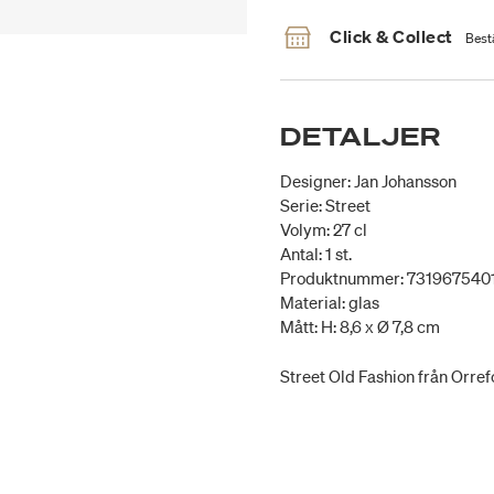
Click & Collect
Bestä
DETALJER
Designer: Jan Johansson
Serie: Street
Volym: 27 cl
Antal: 1 st.
Produktnummer: 731967540
Material: glas
Mått: H: 8,6 x Ø 7,8 cm
Street Old Fashion från Orrefo