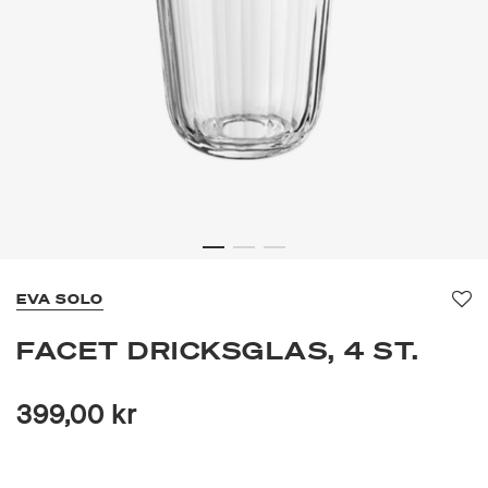
EVA SOLO
Fa
FACET DRICKSGLAS, 4 ST.
399,00 kr