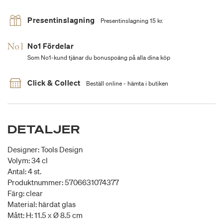
Presentinslagning
Presentinslagning 15 kr.
No1 Fördelar
Som No1-kund tjänar du bonuspoäng på alla dina köp
Click & Collect
Beställ online - hämta i butiken
DETALJER
Designer: Tools Design
Volym: 34 cl
Antal: 4 st.
Produktnummer: 5706631074377
Färg: clear
Material: härdat glas
Mått: H: 11.5 x Ø 8.5 cm