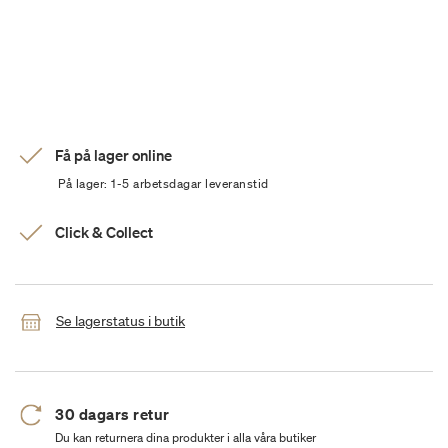
Få på lager online
På lager: 1-5 arbetsdagar leveranstid
Click & Collect
Se lagerstatus i butik
30 dagars retur
Du kan returnera dina produkter i alla våra butiker