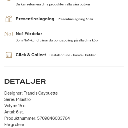
Du kan returnera dina produkter i alla våra butiker
Presentinslagning
Presentinslagning 15 kr.
No1 Fördelar
Som No1-kund tjänar du bonuspoäng på alla dina köp
Click & Collect
Beställ online - hämta i butiken
DETALJER
Designer: Francis Cayouette
Serie: Pilastro
Volym: 15 cl
Antal: 6 st.
Produktnummer: 5709846033764
Färg: clear