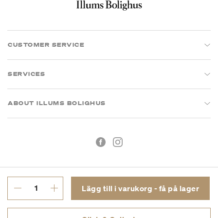
CUSTOMER SERVICE
SERVICES
ABOUT ILLUMS BOLIGHUS
Lägg till i varukorg - få på lager
Köpvillkor
Integritetspolicy