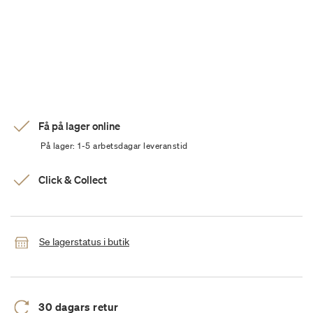
Få på lager online
På lager: 1-5 arbetsdagar leveranstid
Click & Collect
Se lagerstatus i butik
30 dagars retur