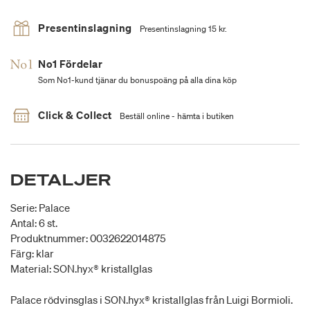
Presentinslagning
Presentinslagning 15 kr.
No1 Fördelar
Som No1-kund tjänar du bonuspoäng på alla dina köp
Click & Collect
Beställ online - hämta i butiken
DETALJER
Serie: Palace
Antal: 6 st.
Produktnummer: 0032622014875
Färg: klar
Material: SON.hyx® kristallglas
Palace rödvinsglas i SON.hyx® kristallglas från Luigi Bormioli.