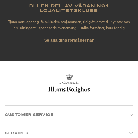
BLI EN DEL AV VÅRAN NO1
LOJALITETSKLUBB
Tjäna bonuspoäng, få exklusiva erbjudanden, tidig åtkomst till nyheter och
inbjudningar til spännande evenemang - unika förmåner, bara för dig.
Se alla dina förmåner här
CUSTOMER SERVICE
SERVICES