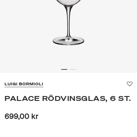
LUIGI BORMIOLI
Fa
PALACE RÖDVINSGLAS, 6 ST.
699,00 kr