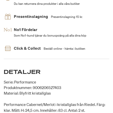
Du kan returnera dina produkter i alla våra butiker
Presentinslagning
Presentinslagning 15 kr.
No1 Fördelar
Som No1-kund tjänar du bonuspoäng på alla dina köp
Click & Collect
Beställ online - hämta i butiken
DETALJER
Serie: Performance
Produktnummer: 9006206527403
Material: Blyfritt kristallglas
Performance Cabernet/Merlot i kristallglas från Riedel. Färg:
klar. Mått: H: 24,5 cm. Innehåller: 83 cl. Antal: 2 st.