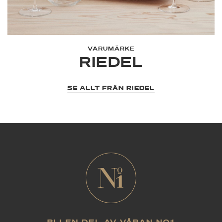
VARUMÄRKE
RIEDEL
SE ALLT FRÅN RIEDEL
BLI EN DEL AV VÅRAN NO1