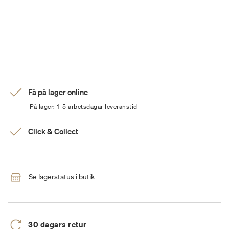
Få på lager online
På lager: 1-5 arbetsdagar leveranstid
Click & Collect
Se lagerstatus i butik
30 dagars retur