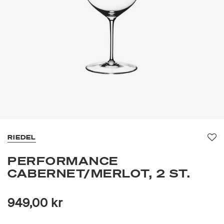
RIEDEL
Fa
PERFORMANCE
CABERNET/MERLOT, 2 ST.
949,00 kr