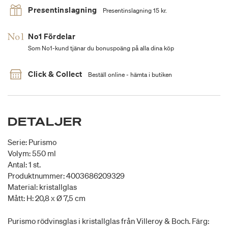
Presentinslagning
Presentinslagning 15 kr.
No1 Fördelar
Som No1-kund tjänar du bonuspoäng på alla dina köp
Click & Collect
Beställ online - hämta i butiken
DETALJER
Serie: Purismo
Volym: 550 ml
Antal: 1 st.
Produktnummer: 4003686209329
Material: kristallglas
Mått: H: 20,8 x Ø 7,5 cm
Purismo rödvinsglas i kristallglas från Villeroy & Boch. Färg: