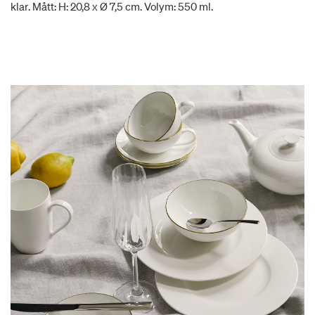
klar. Mått: H: 20,8 x Ø 7,5 cm. Volym: 550 ml.