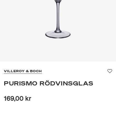
VILLEROY & BOCH
Fa
PURISMO RÖDVINSGLAS
169,00 kr