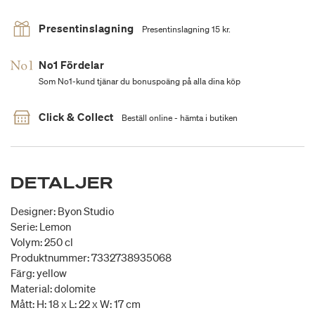
Presentinslagning
Presentinslagning 15 kr.
No1 Fördelar
Som No1-kund tjänar du bonuspoäng på alla dina köp
Click & Collect
Beställ online - hämta i butiken
DETALJER
Designer: Byon Studio
Serie: Lemon
Volym: 250 cl
Produktnummer: 7332738935068
Färg: yellow
Material: dolomite
Mått: H: 18 x L: 22 x W: 17 cm