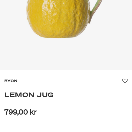
BYON
Fa
LEMON JUG
799,00 kr