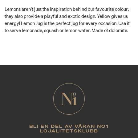
Lemons aren’t just the inspiration behind our favourite colour;
they also provide a playful and exotic design. Yellow gives us
energy! Lemon Jug is the perfect jug for every occasion. Use it
to serve lemonade, squash or lemon water. Made of dolomite.
BLI EN DEL AV VÅRAN NO1
LOJALITETSKLUBB