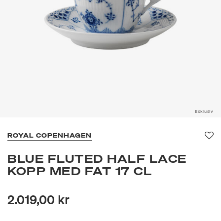
Exklusiv
ROYAL COPENHAGEN
Fa
BLUE FLUTED HALF LACE
KOPP MED FAT 17 CL
2.019,00 kr