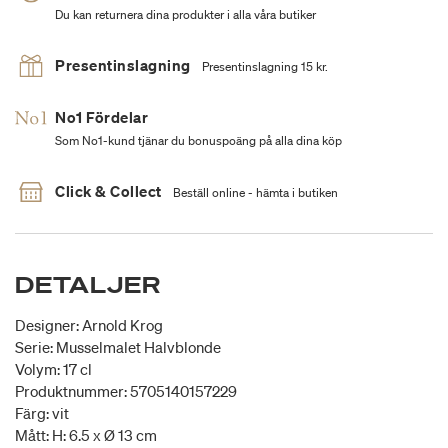
Du kan returnera dina produkter i alla våra butiker
Presentinslagning
Presentinslagning 15 kr.
No1 Fördelar
Som No1-kund tjänar du bonuspoäng på alla dina köp
Click & Collect
Beställ online - hämta i butiken
DETALJER
Designer: Arnold Krog
Serie: Musselmalet Halvblonde
Volym: 17 cl
Produktnummer: 5705140157229
Färg: vit
Mått: H: 6.5 x Ø 13 cm