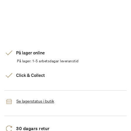
På lager online
På lager: 1-5 arbetsdagar leveranstid
Click & Collect
Se lagerstatus i butik
30 dagars retur