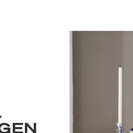
L
GEN