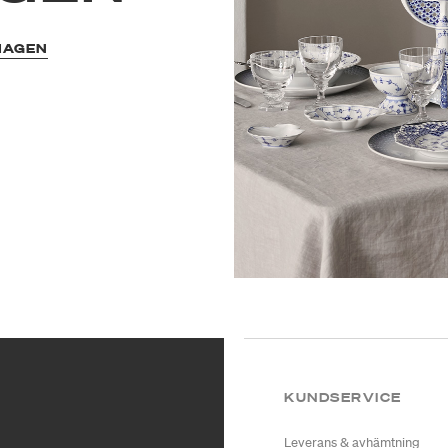
HAGEN
KUNDSERVICE
Leverans & avhämtning