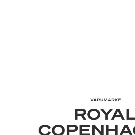
VARUMÄRKE
ROYA
COPENHA