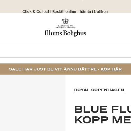
Click & Collect | Beställ online - hämta i butiken
30 dagars returrätt
SALE HAR JUST BLIVIT ÄNNU BÄTTRE -
KÖP HÄR
ROYAL COPENHAGEN
BLUE FL
KOPP ME