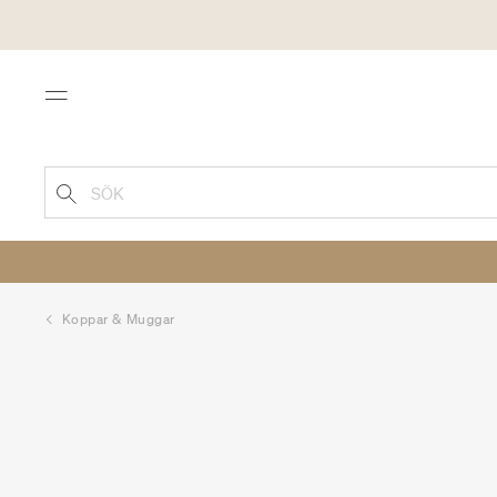
Menu
SÖK
Koppar & Muggar