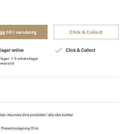
g till i varukorg
Click & Collect
 lager online
Click & Collect
 lager: 1-5 arbetsdagar
veranstid
kan returnera dina produkter i alla våra butiker
Presentinslagning 15 kr.