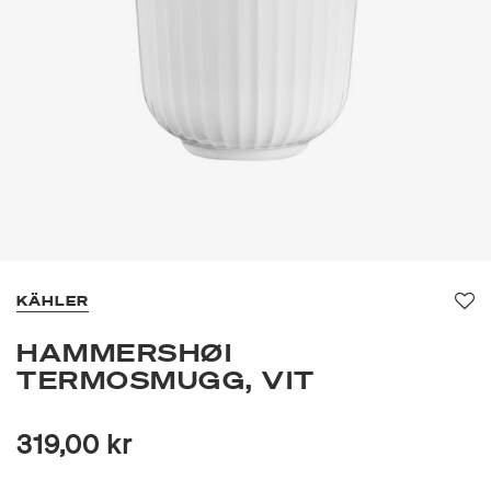
KÄHLER
Fa
HAMMERSHØI
TERMOSMUGG, VIT
319,00 kr