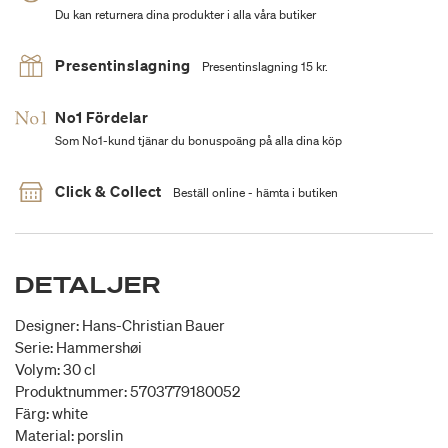
Du kan returnera dina produkter i alla våra butiker
Presentinslagning
Presentinslagning 15 kr.
No1 Fördelar
Som No1-kund tjänar du bonuspoäng på alla dina köp
Click & Collect
Beställ online - hämta i butiken
DETALJER
Designer: Hans-Christian Bauer
Serie: Hammershøi
Volym: 30 cl
Produktnummer: 5703779180052
Färg: white
Material: porslin