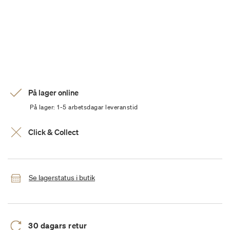
På lager online
På lager: 1-5 arbetsdagar leveranstid
Click & Collect
Se lagerstatus i butik
30 dagars retur