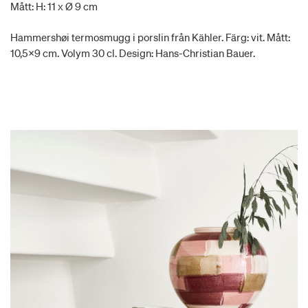
Mått: H: 11 x Ø 9 cm
Hammershøi termosmugg i porslin från Kähler. Färg: vit. Mått:
10,5x9 cm. Volym 30 cl. Design: Hans-Christian Bauer.