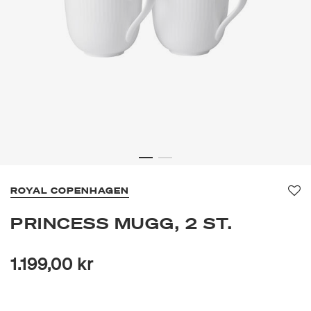
ROYAL COPENHAGEN
Fa
PRINCESS MUGG, 2 ST.
1.199,00 kr