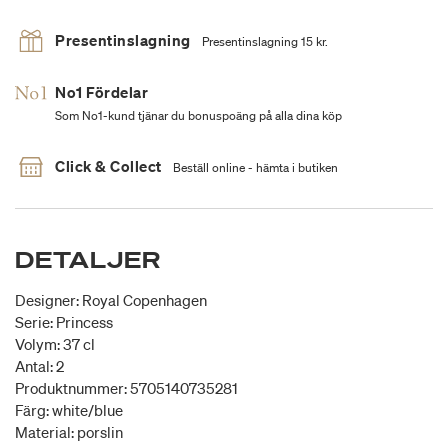
Presentinslagning
Presentinslagning 15 kr.
No1 Fördelar
Som No1-kund tjänar du bonuspoäng på alla dina köp
Click & Collect
Beställ online - hämta i butiken
DETALJER
Designer: Royal Copenhagen
Serie: Princess
Volym: 37 cl
Antal: 2
Produktnummer: 5705140735281
Färg: white/blue
Material: porslin