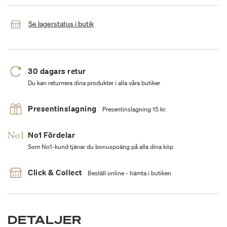
Se lagerstatus i butik
30 dagars retur
Du kan returnera dina produkter i alla våra butiker
Presentinslagning
Presentinslagning 15 kr.
No1 Fördelar
Som No1-kund tjänar du bonuspoäng på alla dina köp
Click & Collect
Beställ online - hämta i butiken
DETALJER