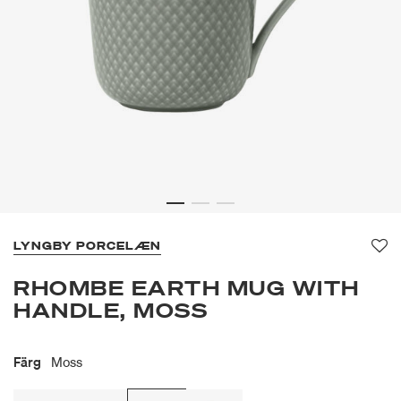
LYNGBY PORCELÆN
Fa
RHOMBE EARTH MUG WITH
HANDLE, MOSS
Färg
Moss