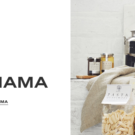
MAMA
AMA