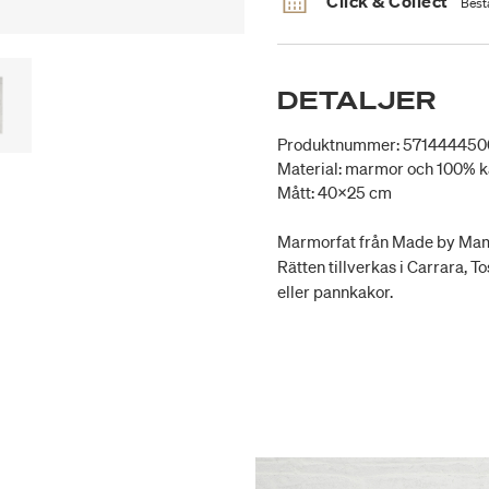
Click & Collect
Bestä
DETALJER
Produktnummer: 571444450
Material: marmor och 100% k
Mått: 40x25 cm
Marmorfat från Made by Mama. F
Rätten tillverkas i Carrara, T
eller pannkakor.