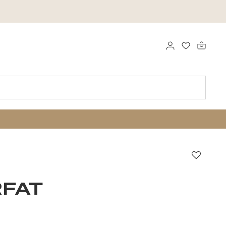
LOGGA IN
FAVORITER
Favori
FAT