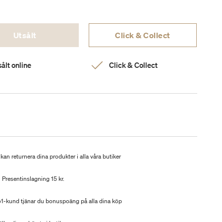
Utsålt
Click & Collect
ålt online
Click & Collect
kan returnera dina produkter i alla våra butiker
Presentinslagning 15 kr.
-kund tjänar du bonuspoäng på alla dina köp