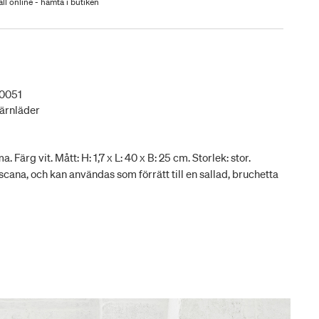
ll online - hämta i butiken
0051
ärnläder
ärg vit. Mått: H: 1,7 x L: 40 x B: 25 cm. Storlek: stor.
oscana, och kan användas som förrätt till en sallad, bruchetta