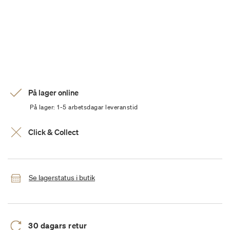
På lager online
På lager: 1-5 arbetsdagar leveranstid
Click & Collect
Se lagerstatus i butik
30 dagars retur