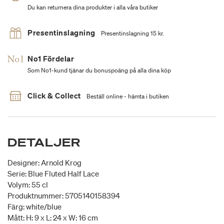
Du kan returnera dina produkter i alla våra butiker
Presentinslagning
Presentinslagning 15 kr.
No1 Fördelar
Som No1-kund tjänar du bonuspoäng på alla dina köp
Click & Collect
Beställ online - hämta i butiken
DETALJER
Designer: Arnold Krog
Serie: Blue Fluted Half Lace
Volym: 55 cl
Produktnummer: 5705140158394
Färg: white/blue
Mått: H: 9 x L: 24 x W: 16 cm