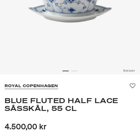
Exklusiv
ROYAL COPENHAGEN
Fa
BLUE FLUTED HALF LACE
SÅSSKÅL, 55 CL
4.500,00 kr