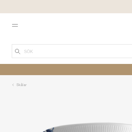
Menu
SÖK
Skålar