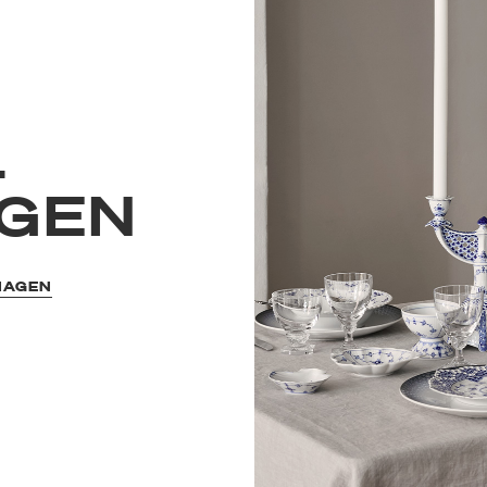
L
GEN
HAGEN