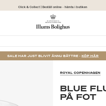
Click & Collect | Beställ online - hämta i butiken
30 dagars returrätt
SALE HAR JUST BLIVIT ÄNNU BÄTTRE -
KÖP HÄR
ROYAL COPENHAGEN
BLUE FL
PÅ FOT