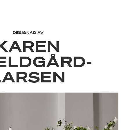
DESIGNAD AV
KAREN
ÆLDGÅRD-
LARSEN