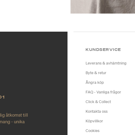
KUNDSERVICE
Leverans & avhämtning
Byte & retur
Ångra köp
FAQ - Vanliga frågor
O1
Click & Collect
Kontakta oss
ig åtkomst till
mang - unika
Köpvillkor
Cookies