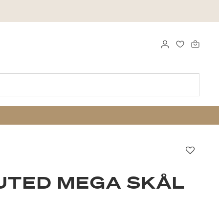
LOGGA IN
FAVORITER
Favori
UTED MEGA SKÅL