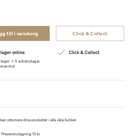
g till i varukorg
Click & Collect
 lager online
Click & Collect
 lager: 1-5 arbetsdagar
veranstid
kan returnera dina produkter i alla våra butiker
Presentinslagning 15 kr.