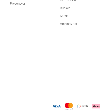
Vår historia
Presentkort
Butiker
Karriär
Ansvarighet