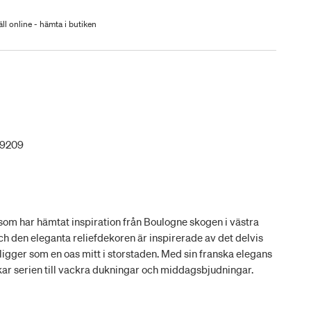
ll online - hämta i butiken
39209
som har hämtat inspiration från Boulogne skogen i västra
h den eleganta reliefdekoren är inspirerade av det delvis
gger som en oas mitt i storstaden. Med sin franska elegans
kar serien till vackra dukningar och middagsbjudningar.