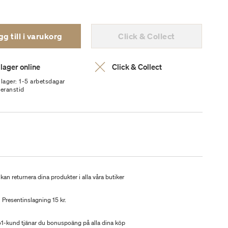
g till i varukorg
Click & Collect
 lager online
Click & Collect
 lager: 1-5 arbetsdagar
veranstid
kan returnera dina produkter i alla våra butiker
Presentinslagning 15 kr.
-kund tjänar du bonuspoäng på alla dina köp