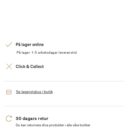
På lager online
På lager: 1-5 arbetsdagar leveranstid
Click & Collect
Se lagerstatus i butik
30 dagars retur
Du kan returnera dina produkter i alla våra butiker