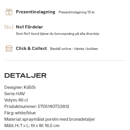
Presentinslagning
Presentinslagning 15 kr.
No1 Fördelar
Som No1-kund tjänar du bonuspoäng på alla dina köp
Click & Collect
Beställ online - hämta i butiken
DETALJER
Designer: KiBiSi
Serie: HAV
Volym: 46 cl
Produktnummer: 5705140733812
Färg: white/blue
Material: spraymålat porslin med bronsdetaljer
Mått: H: 7 x L: 19 x W: 16.5 cm