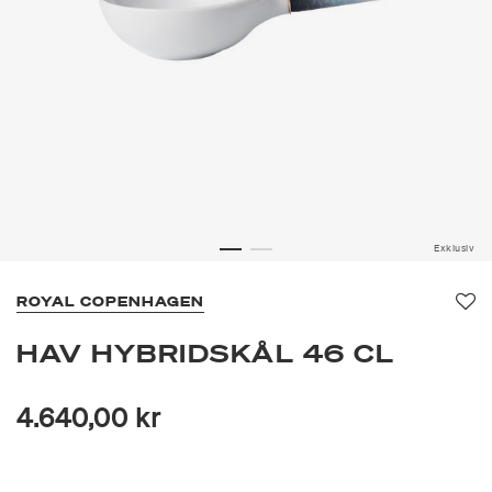
Exklusiv
ROYAL COPENHAGEN
Fa
HAV HYBRIDSKÅL 46 CL
4.640,00 kr