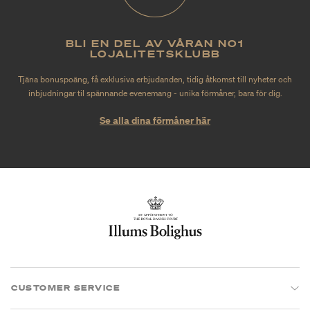
BLI EN DEL AV VÅRAN NO1
LOJALITETSKLUBB
Tjäna bonuspoäng, få exklusiva erbjudanden, tidig åtkomst till nyheter och
inbjudningar til spännande evenemang - unika förmåner, bara för dig.
Se alla dina förmåner här
CUSTOMER SERVICE