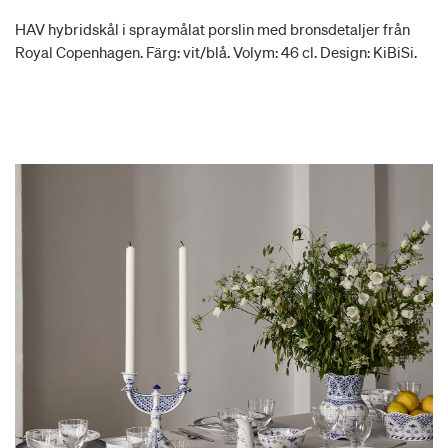
HAV hybridskål i spraymålat porslin med bronsdetaljer från
Royal Copenhagen. Färg: vit/blå. Volym: 46 cl. Design: KiBiSi.