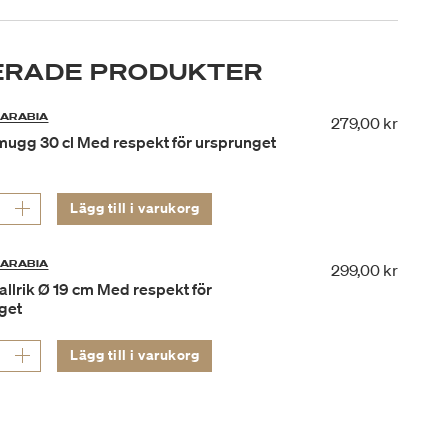
RADE PRODUKTER
ARABIA
279,00 kr
ugg 30 cl Med respekt för ursprunget
Lägg till i varukorg
ARABIA
299,00 kr
llrik Ø 19 cm Med respekt för
get
Lägg till i varukorg