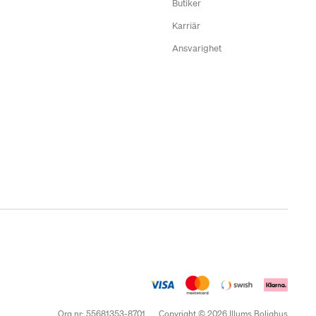
Butiker
Karriär
Ansvarighet
Org.nr: 55681353-8701
Copyright © 2026 Illums Bolighus