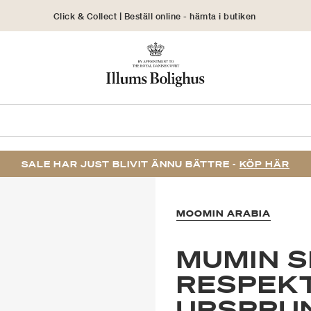
Click & Collect | Beställ online - hämta i butiken
30 dagars returrätt
SALE HAR JUST BLIVIT ÄNNU BÄTTRE -
KÖP HÄR
MOOMIN ARABIA
MUMIN S
RESPEK
URSPRU