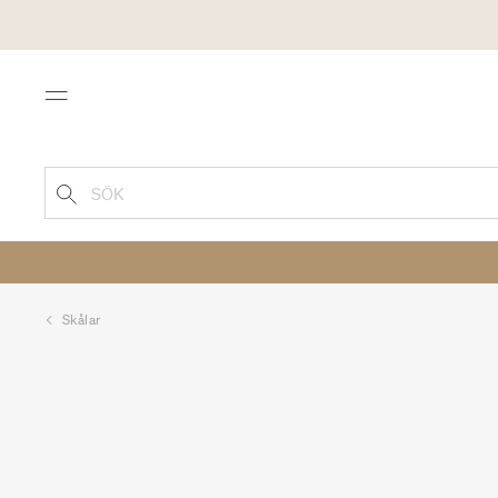
Menu
SÖK
Skålar