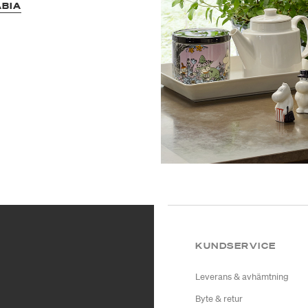
ABIA
KUNDSERVICE
Leverans & avhämtning
Byte & retur