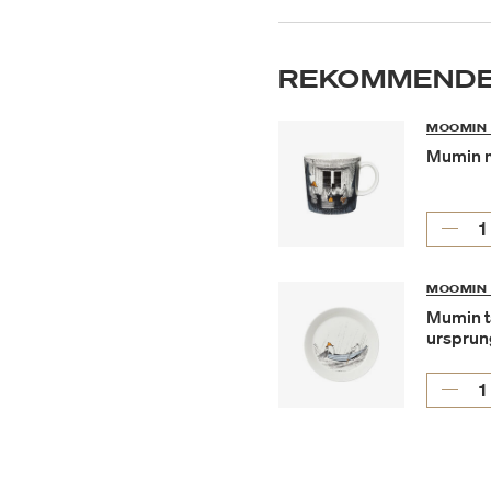
REKOMMENDE
MOOMIN 
Mumin m
MOOMIN 
Mumin ta
ursprun