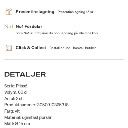
Presentinslagning
Presentinslagning 15 kr.
No1 Fördelar
Som No1-kund tjänar du bonuspoäng på alla dina köp
Click & Collect
Beställ online - hämta i butiken
DETALJER
Serie: Plissé
Volym: 60 cl
Antal: 2 st.
Produktnummer: 3050910325318
Färg: vit
Material: ugnsfast porslin
Mått: Ø 15 cm