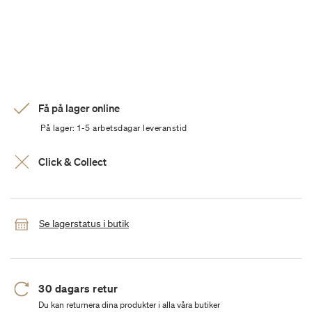
Få på lager online
På lager: 1-5 arbetsdagar leveranstid
Click & Collect
Se lagerstatus i butik
30 dagars retur
Du kan returnera dina produkter i alla våra butiker