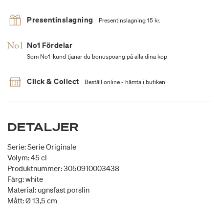
Presentinslagning
Presentinslagning 15 kr.
No1 Fördelar
Som No1-kund tjänar du bonuspoäng på alla dina köp
Click & Collect
Beställ online - hämta i butiken
DETALJER
Serie: Serie Originale
Volym: 45 cl
Produktnummer: 3050910003438
Färg: white
Material: ugnsfast porslin
Mått: Ø 13,5 cm