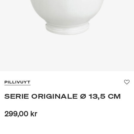
PILLIVUYT
Fa
SERIE ORIGINALE Ø 13,5 CM
299,00 kr