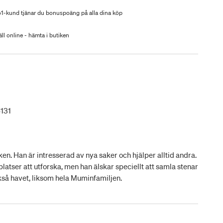
-kund tjänar du bonuspoäng på alla dina köp
ll online - hämta i butiken
131
ken. Han är intresserad av nya saker och hjälper alltid andra.
latser att utforska, men han älskar speciellt att samla stenar
kså havet, liksom hela Muminfamiljen.