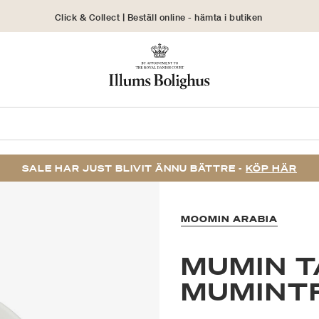
Click & Collect | Beställ online - hämta i butiken
30 dagars returrätt
SALE HAR JUST BLIVIT ÄNNU BÄTTRE -
KÖP HÄR
MOOMIN ARABIA
MUMIN T
MUMINT