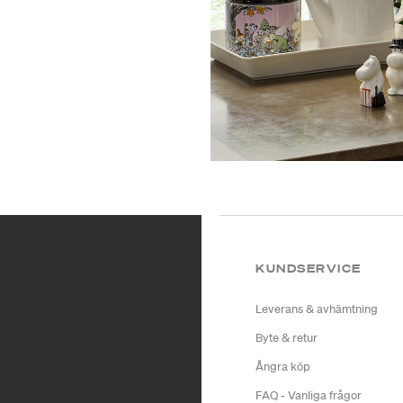
KUNDSERVICE
Leverans & avhämtning
Byte & retur
Ångra köp
FAQ - Vanliga frågor