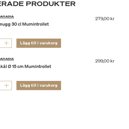
RADE PRODUKTER
ARABIA
279,00 kr
ugg 30 cl Mumintrollet
Lägg till i varukorg
ARABIA
299,00 kr
kål Ø 15 cm Mumintrollet
Lägg till i varukorg