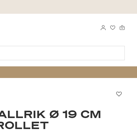
LOGGA IN
FAVORITER
Favori
ALLRIK Ø 19 CM
ROLLET