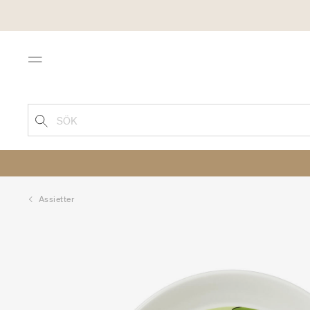
Menu
SÖK
Assietter