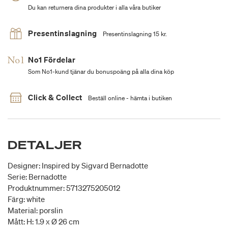
Du kan returnera dina produkter i alla våra butiker
Presentinslagning
Presentinslagning 15 kr.
No1 Fördelar
Som No1-kund tjänar du bonuspoäng på alla dina köp
Click & Collect
Beställ online - hämta i butiken
DETALJER
Designer: Inspired by Sigvard Bernadotte
Serie: Bernadotte
Produktnummer: 5713275205012
Färg: white
Material: porslin
Mått: H: 1.9 x Ø 26 cm