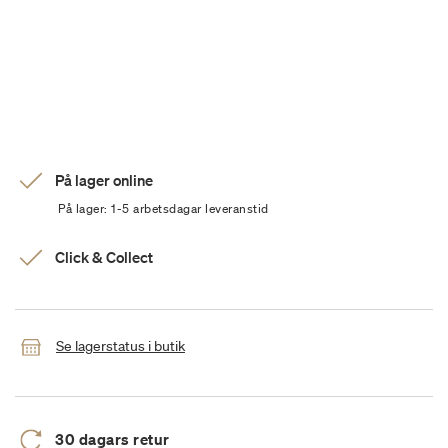
På lager online
På lager: 1-5 arbetsdagar leveranstid
Click & Collect
Se lagerstatus i butik
30 dagars retur