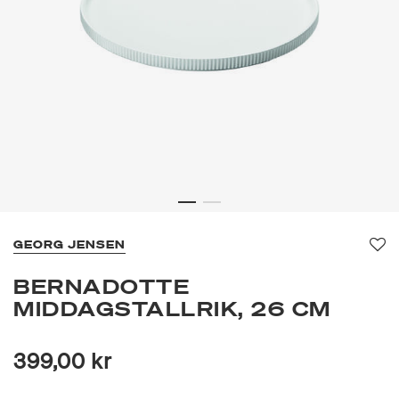
GEORG JENSEN
Fa
BERNADOTTE
MIDDAGSTALLRIK, 26 CM
399,00 kr