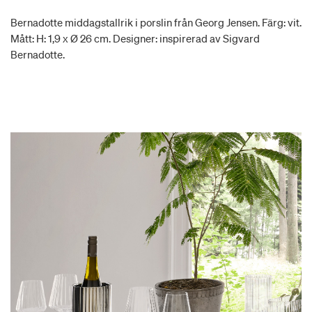
Bernadotte middagstallrik i porslin från Georg Jensen. Färg: vit.
Mått: H: 1,9 x Ø 26 cm. Designer: inspirerad av Sigvard
Bernadotte.