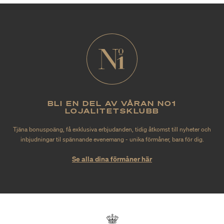
BLI EN DEL AV VÅRAN NO1
LOJALITETSKLUBB
Tjäna bonuspoäng, få exklusiva erbjudanden, tidig åtkomst till nyheter och
inbjudningar til spännande evenemang - unika förmåner, bara för dig.
Se alla dina förmåner här