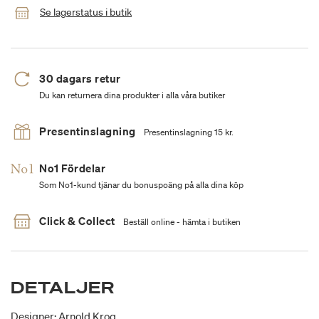
Se lagerstatus i butik
30 dagars retur
Du kan returnera dina produkter i alla våra butiker
Presentinslagning
Presentinslagning 15 kr.
No1 Fördelar
Som No1-kund tjänar du bonuspoäng på alla dina köp
Click & Collect
Beställ online - hämta i butiken
DETALJER
Designer: Arnold Krog