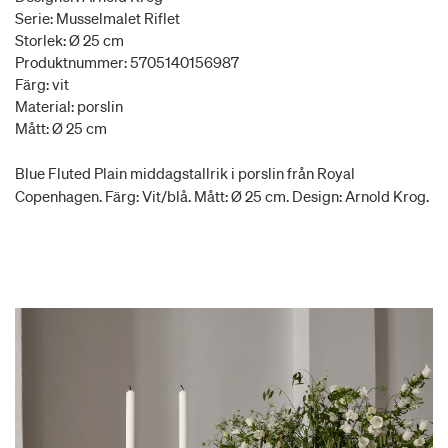
Serie: Musselmalet Riflet
Storlek: Ø 25 cm
Produktnummer: 5705140156987
Färg: vit
Material: porslin
Mått: Ø 25 cm
Blue Fluted Plain middagstallrik i porslin från Royal
Copenhagen. Färg: Vit/blå. Mått: Ø 25 cm. Design: Arnold Krog.