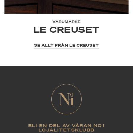
VARUMÄRKE
LE CREUSET
SE ALLT FRÅN LE CREUSET
BLI EN DEL AV VÅRAN NO1
LOJALITETSKLUBB