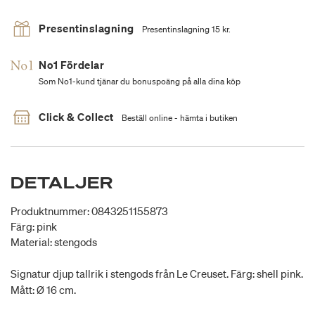
Presentinslagning
Presentinslagning 15 kr.
No1 Fördelar
Som No1-kund tjänar du bonuspoäng på alla dina köp
Click & Collect
Beställ online - hämta i butiken
DETALJER
Produktnummer: 0843251155873
Färg: pink
Material: stengods
Signatur djup tallrik i stengods från Le Creuset. Färg: shell pink.
Mått: Ø 16 cm.