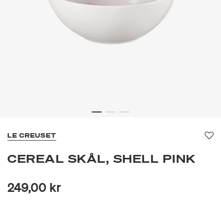
LE CREUSET
Fa
CEREAL SKÅL, SHELL PINK
249,00 kr