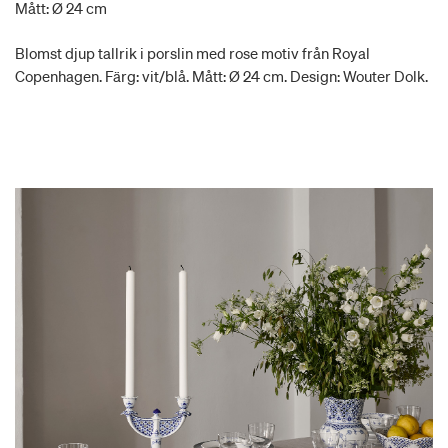
Mått: Ø 24 cm
Blomst djup tallrik i porslin med rose motiv från Royal
Copenhagen. Färg: vit/blå. Mått: Ø 24 cm. Design: Wouter Dolk.