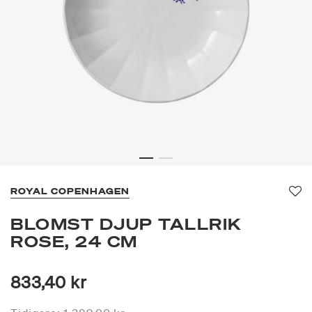
ROYAL COPENHAGEN
Fa
BLOMST DJUP TALLRIK
ROSE, 24 CM
833,40 kr