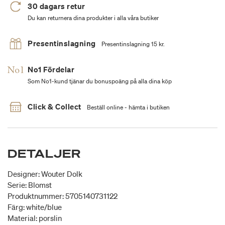
30 dagars retur
Du kan returnera dina produkter i alla våra butiker
Presentinslagning
Presentinslagning 15 kr.
No1 Fördelar
Som No1-kund tjänar du bonuspoäng på alla dina köp
Click & Collect
Beställ online - hämta i butiken
DETALJER
Designer: Wouter Dolk
Serie: Blomst
Produktnummer: 5705140731122
Färg: white/blue
Material: porslin