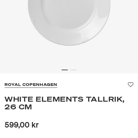
ROYAL COPENHAGEN
Fa
WHITE ELEMENTS TALLRIK,
26 CM
599,00 kr