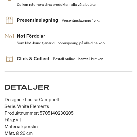
Du kan returnera dina produkter i alla våra butiker
Presentinslagning
Presentinslagning 15 kr.
No1 Fördelar
Som No1-kund tjänar du bonuspoäng på alla dina köp
Click & Collect
Beställ online - hämta i butiken
DETALJER
Designer: Louise Campbell
Serie: White Elements
Produktnummer: 5705140230205
Färg: vit
Material: porslin
Mått: Ø 26 cm