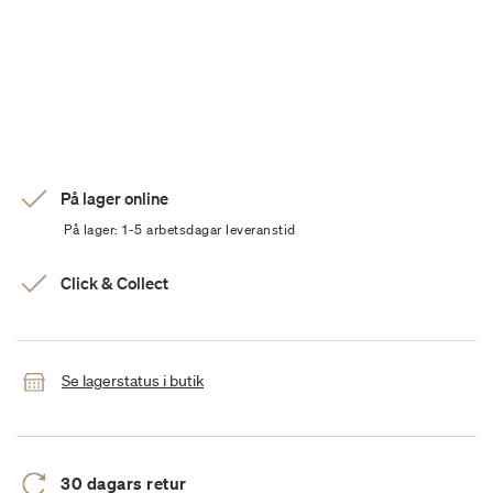
På lager online
På lager: 1-5 arbetsdagar leveranstid
Click & Collect
Se lagerstatus i butik
30 dagars retur