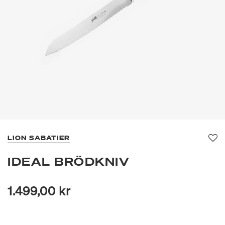
LION SABATIER
Fa
IDEAL BRÖDKNIV
1.499,00 kr