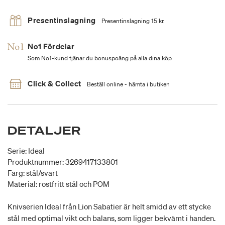
Presentinslagning
Presentinslagning 15 kr.
No1 Fördelar
Som No1-kund tjänar du bonuspoäng på alla dina köp
Click & Collect
Beställ online - hämta i butiken
DETALJER
Serie: Ideal
Produktnummer: 3269417133801
Färg: stål/svart
Material: rostfritt stål och POM
Knivserien Ideal från Lion Sabatier är helt smidd av ett stycke
stål med optimal vikt och balans, som ligger bekvämt i handen.