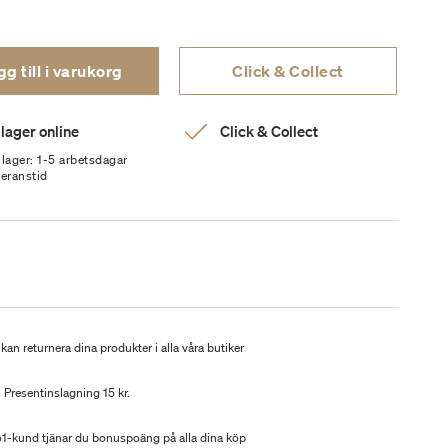
g till i varukorg
Click & Collect
 lager online
Click & Collect
 lager: 1-5 arbetsdagar
veranstid
kan returnera dina produkter i alla våra butiker
Presentinslagning 15 kr.
-kund tjänar du bonuspoäng på alla dina köp