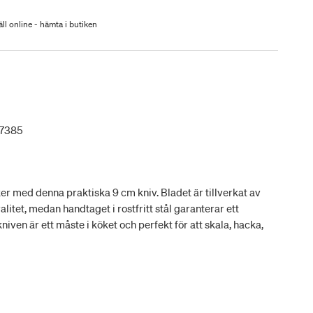
ll online - hämta i butiken
47385
r med denna praktiska 9 cm kniv. Bladet är tillverkat av
itet, medan handtaget i rostfritt stål garanterar ett
iven är ett måste i köket och perfekt för att skala, hacka,