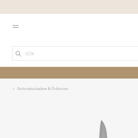
Menu
SÖK
Grönsaksskalare & Örtknivar