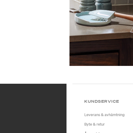
KUNDSERVICE
Leverans & avhämtning
Byte & retur