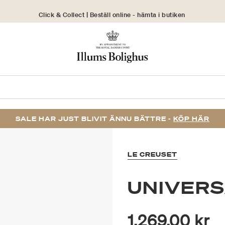
Click & Collect | Beställ online - hämta i butiken
30 dagars returrätt
SALE HAR JUST BLIVIT ÄNNU BÄTTRE -
KÖP HÄR
LE CREUSET
UNIVERS
1.269,00 kr