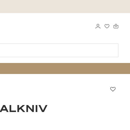
LOGGA IN
FAVORITER
Favori
ALKNIV