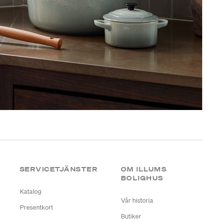
SERVICETJÄNSTER
OM ILLUMS
BOLIGHUS
Katalog
Vår historia
Presentkort
Butiker