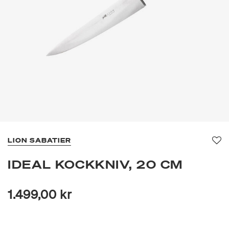
LION SABATIER
Fa
IDEAL KOCKKNIV, 20 CM
1.499,00 kr