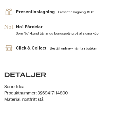
Presentinslagning
Presentinslagning 15 kr.
No1 Fördelar
Som No1-kund tjänar du bonuspoäng på alla dina köp
Click & Collect
Beställ online - hämta i butiken
DETALJER
Serie: Ideal
Produktnummer: 3269417114800
Material: rostfritt stål