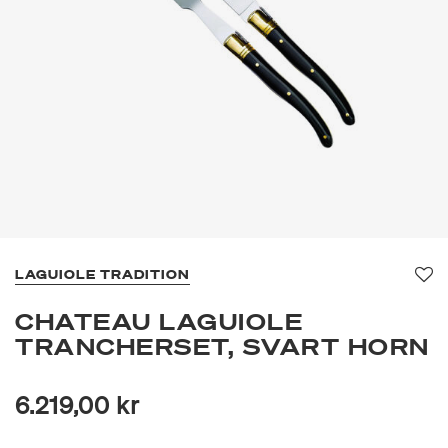
LAGUIOLE TRADITION
Fa
CHATEAU LAGUIOLE
TRANCHERSET, SVART HORN
6.219,00 kr