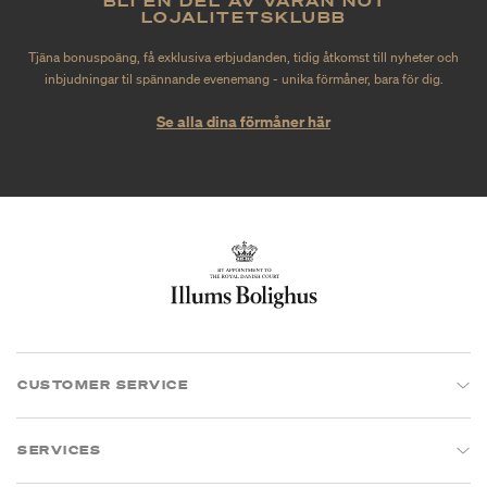
BLI EN DEL AV VÅRAN NO1
LOJALITETSKLUBB
Tjäna bonuspoäng, få exklusiva erbjudanden, tidig åtkomst till nyheter och
inbjudningar til spännande evenemang - unika förmåner, bara för dig.
Se alla dina förmåner här
CUSTOMER SERVICE
SERVICES