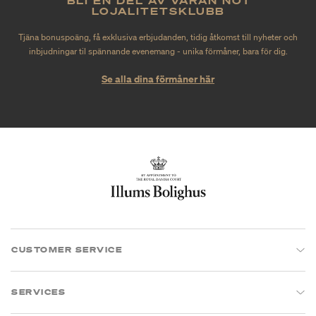
BLI EN DEL AV VÅRAN NO1
LOJALITETSKLUBB
Tjäna bonuspoäng, få exklusiva erbjudanden, tidig åtkomst till nyheter och
inbjudningar til spännande evenemang - unika förmåner, bara för dig.
Se alla dina förmåner här
CUSTOMER SERVICE
SERVICES