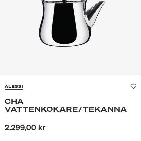
ALESSI
Fa
CHA
VATTENKOKARE/TEKANNA
2.299,00 kr