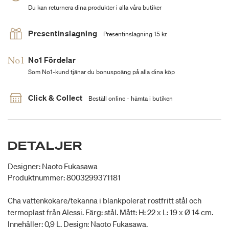
Du kan returnera dina produkter i alla våra butiker
Presentinslagning
Presentinslagning 15 kr.
No1 Fördelar
Som No1-kund tjänar du bonuspoäng på alla dina köp
Click & Collect
Beställ online - hämta i butiken
DETALJER
Designer: Naoto Fukasawa
Produktnummer: 8003299371181
Cha vattenkokare/tekanna i blankpolerat rostfritt stål och
termoplast från Alessi. Färg: stål. Mått: H: 22 x L: 19 x Ø 14 cm.
Innehåller: 0,9 L. Design: Naoto Fukasawa.