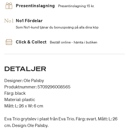
Presentinslagning
Presentinslagning 15 kr.
No1 Fördelar
Som No1-kund tjänar du bonuspoäng på alla dina köp
Click & Collect
Beställ online - hämta i butiken
DETALJER
Designer: Ole Palsby
Produktnummer: 5709296008565
Färg: black
Material: plastic
Mått: L: 26 x W: 6 cm
Eva Trio grytslev i plast från Eva Trio. Färg: svart. Mått: L: 26
cm. Design: Ole Palsby.