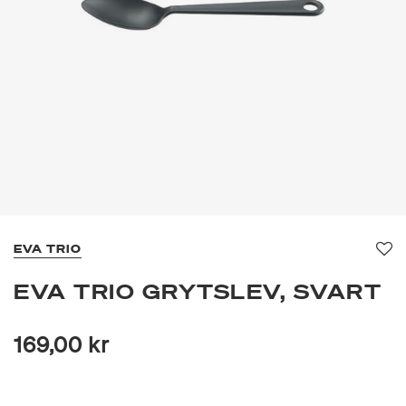
EVA TRIO
Fa
EVA TRIO GRYTSLEV, SVART
169,00 kr