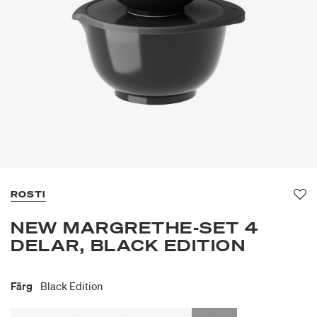
ROSTI
Fa
NEW MARGRETHE-SET 4
DELAR, BLACK EDITION
Färg
Black Edition