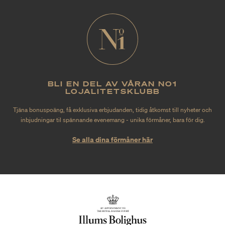
BLI EN DEL AV VÅRAN NO1
LOJALITETSKLUBB
Tjäna bonuspoäng, få exklusiva erbjudanden, tidig åtkomst till nyheter och
inbjudningar til spännande evenemang - unika förmåner, bara för dig.
Se alla dina förmåner här