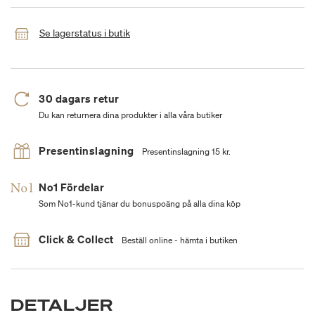
Se lagerstatus i butik
30 dagars retur
Du kan returnera dina produkter i alla våra butiker
Presentinslagning
Presentinslagning 15 kr.
No1 Fördelar
Som No1-kund tjänar du bonuspoäng på alla dina köp
Click & Collect
Beställ online - hämta i butiken
DETALJER