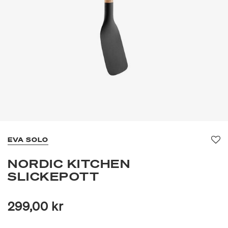
EVA SOLO
Fa
NORDIC KITCHEN
SLICKEPOTT
299,00 kr