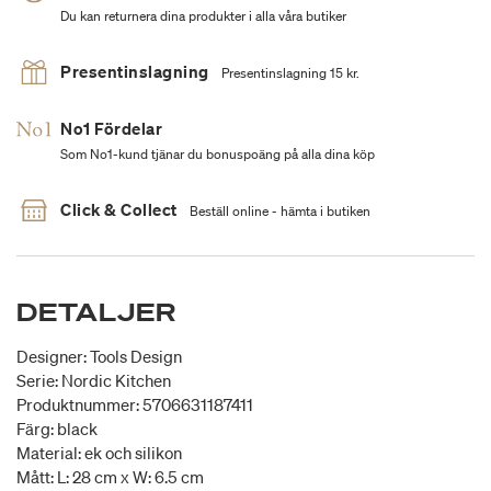
Du kan returnera dina produkter i alla våra butiker
Presentinslagning
Presentinslagning 15 kr.
No1 Fördelar
Som No1-kund tjänar du bonuspoäng på alla dina köp
Click & Collect
Beställ online - hämta i butiken
DETALJER
Designer: Tools Design
Serie: Nordic Kitchen
Produktnummer: 5706631187411
Färg: black
Material: ek och silikon
Mått: L: 28 cm x W: 6.5 cm