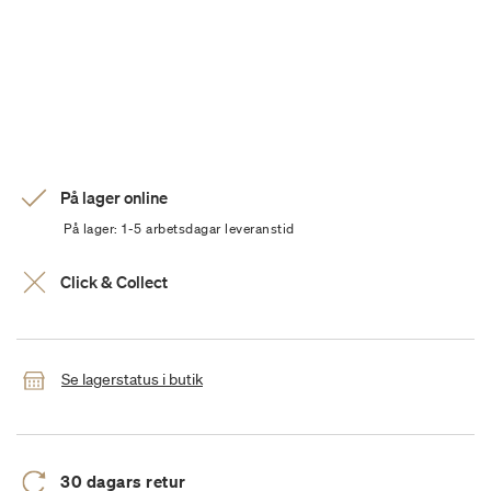
På lager online
På lager: 1-5 arbetsdagar leveranstid
Click & Collect
Se lagerstatus i butik
30 dagars retur