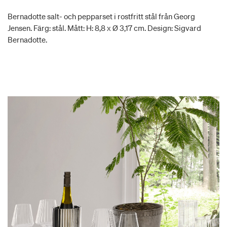
Bernadotte salt- och pepparset i rostfritt stål från Georg
Jensen. Färg: stål. Mått: H: 8,8 x Ø 3,17 cm. Design: Sigvard
Bernadotte.