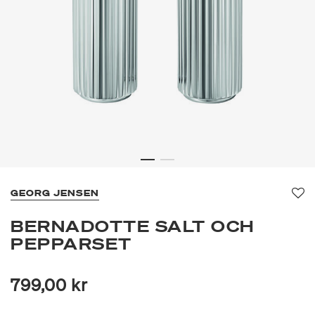
GEORG JENSEN
Fa
BERNADOTTE SALT OCH
PEPPARSET
799,00 kr