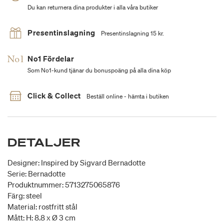
Du kan returnera dina produkter i alla våra butiker
Presentinslagning
Presentinslagning 15 kr.
No1 Fördelar
Som No1-kund tjänar du bonuspoäng på alla dina köp
Click & Collect
Beställ online - hämta i butiken
DETALJER
Designer: Inspired by Sigvard Bernadotte
Serie: Bernadotte
Produktnummer: 5713275065876
Färg: steel
Material: rostfritt stål
Mått: H: 8.8 x Ø 3 cm