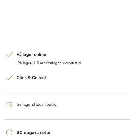
På lager online
På lager: 1-5 arbetsdagar leveranstid
Click & Collect
Se lagerstatus i butik
30 dagars retur