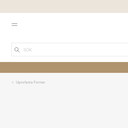
Menu
SÖK
Ugnsfasta Formar