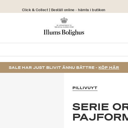
Click & Collect | Beställ online - hämta i butiken
30 dagars returrätt
SALE HAR JUST BLIVIT ÄNNU BÄTTRE -
KÖP HÄR
PILLIVUYT
SERIE O
PAJFORM