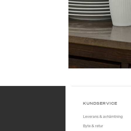
KUNDSERVICE
Leverans & avhämtning
Byte & retur