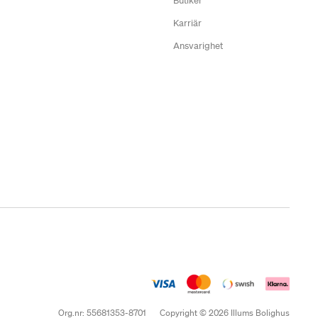
Butiker
Karriär
Ansvarighet
Org.nr: 55681353-8701
Copyright © 2026 Illums Bolighus