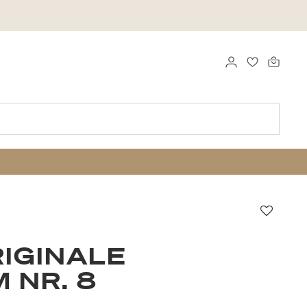
LOGGA IN
FAVORITER
Favori
RIGINALE
 NR. 8