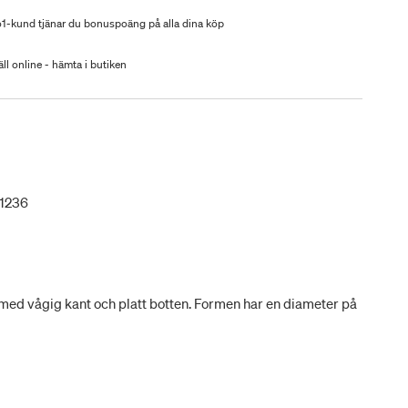
-kund tjänar du bonuspoäng på alla dina köp
ll online - hämta i butiken
1236
 med vågig kant och platt botten. Formen har en diameter på