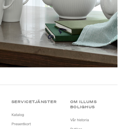
SERVICETJÄNSTER
OM ILLUMS
BOLIGHUS
Katalog
Vår historia
Presentkort