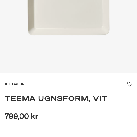
IITTALA
Fa
TEEMA UGNSFORM, VIT
799,00 kr