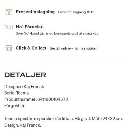
Presentinslagning
Presentinslagning 15 kr.
No1 Fördelar
Som No1-kund tjänar du bonuspoäng på alla dina köp
Click & Collect
Beställ online - hämta i butiken
DETALJER
Designer: Kaj Franck
Serie: Teema
Produktnummer: 6411800164573
Färg: white
Teema ugnsform i porslin från Iittala. Färg: vit. Mått: 24x32 cm.
Design: Kaj Franck.