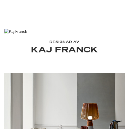
DESIGNAD AV
KAJ FRANCK