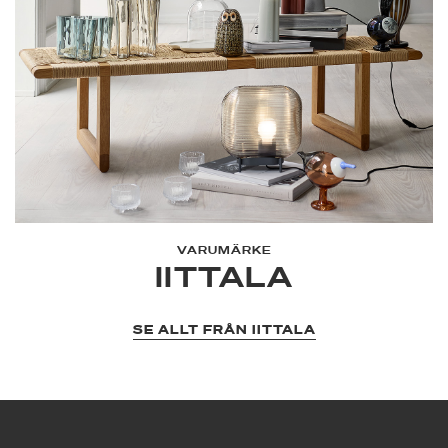
VARUMÄRKE
IITTALA
SE ALLT FRÅN IITTALA