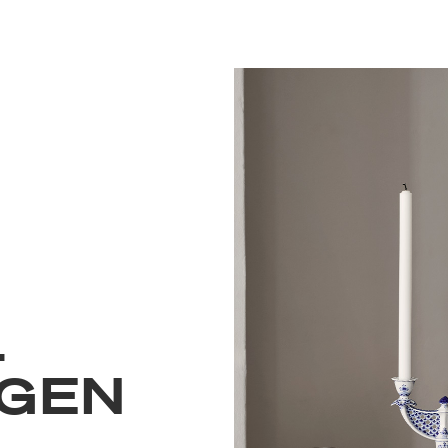
L
GEN