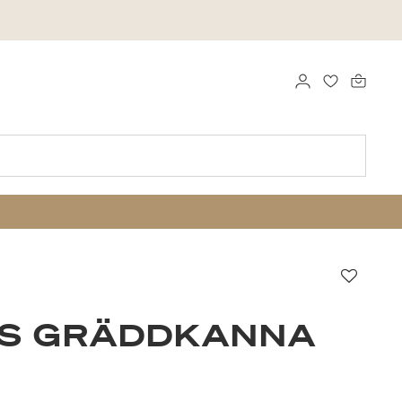
LOGGA IN
FAVORITER
Favori
SS GRÄDDKANNA