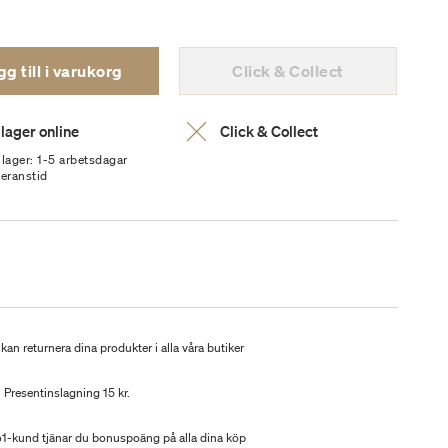
g till i varukorg
Click & Collect
 lager online
Click & Collect
 lager: 1-5 arbetsdagar
veranstid
kan returnera dina produkter i alla våra butiker
Presentinslagning 15 kr.
-kund tjänar du bonuspoäng på alla dina köp