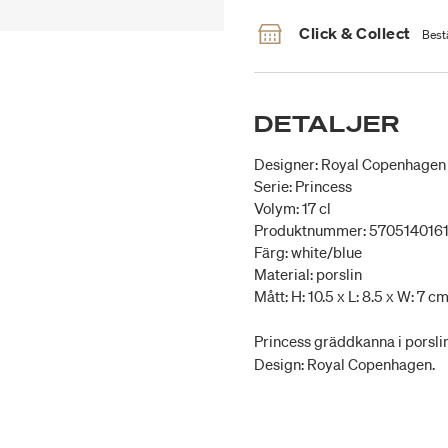
Click & Collect
Bestä
DETALJER
Designer: Royal Copenhagen
Serie: Princess
Volym: 17 cl
Produktnummer: 570514016
Färg: white/blue
Material: porslin
Mått: H: 10.5 x L: 8.5 x W: 7 c
Princess gräddkanna i porslin 
Design: Royal Copenhagen.