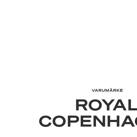
VARUMÄRKE
ROYA
COPENHA