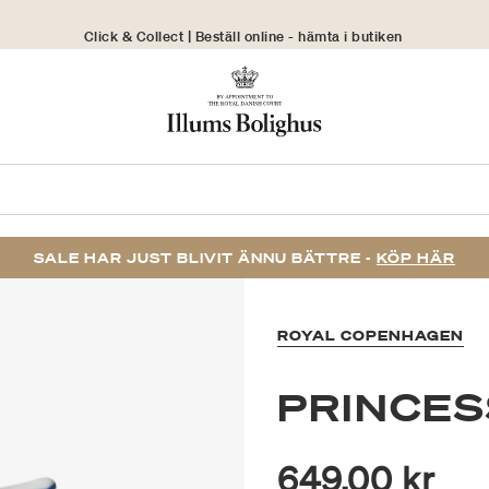
Click & Collect | Beställ online - hämta i butiken
30 dagars returrätt
SALE HAR JUST BLIVIT ÄNNU BÄTTRE -
KÖP HÄR
ROYAL COPENHAGEN
PRINCE
649,00 kr