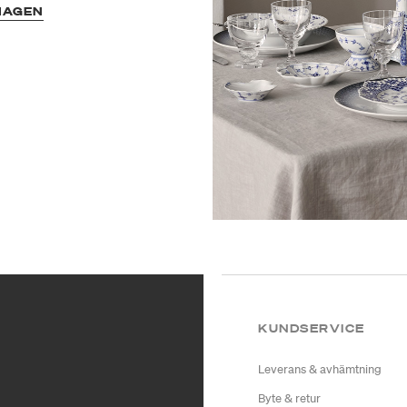
HAGEN
KUNDSERVICE
Leverans & avhämtning
Byte & retur