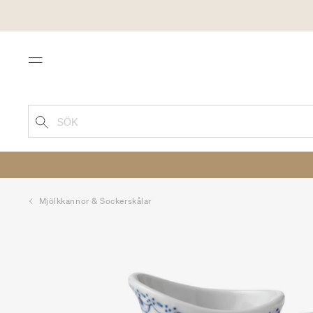
Menu
SÖK
Mjölkkannor & Sockerskålar