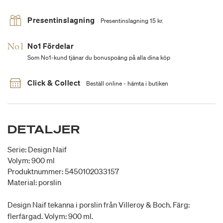
Presentinslagning
Presentinslagning 15 kr.
No1 Fördelar
Som No1-kund tjänar du bonuspoäng på alla dina köp
Click & Collect
Beställ online - hämta i butiken
DETALJER
Serie: Design Naif
Volym: 900 ml
Produktnummer: 5450102033157
Material: porslin
Design Naif tekanna i porslin från Villeroy & Boch. Färg:
flerfärgad. Volym: 900 ml.