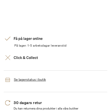
Få på lager online
På lager: 1-5 arbetsdagar leveranstid
Click & Collect
Se lagerstatus i butik
30 dagars retur
Du kan returnera dina produkter i alla våra butiker