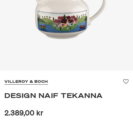
VILLEROY & BOCH
Fa
DESIGN NAIF TEKANNA
2.389,00 kr