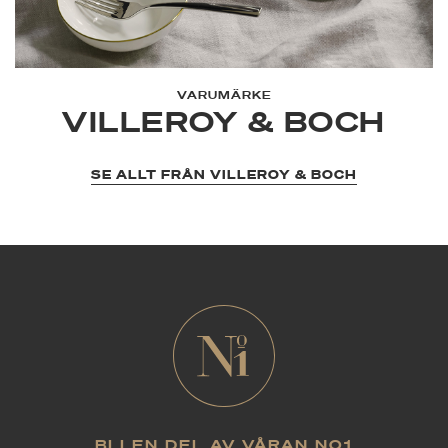
VARUMÄRKE
VILLEROY & BOCH
SE ALLT FRÅN VILLEROY & BOCH
BLI EN DEL AV VÅRAN NO1