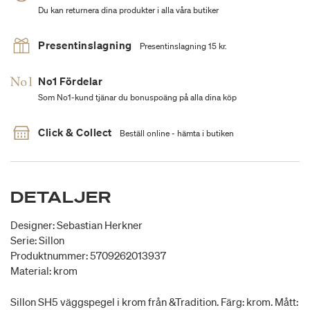
Du kan returnera dina produkter i alla våra butiker
Presentinslagning
Presentinslagning 15 kr.
No1 Fördelar
Som No1-kund tjänar du bonuspoäng på alla dina köp
Click & Collect
Beställ online - hämta i butiken
DETALJER
Designer: Sebastian Herkner
Serie: Sillon
Produktnummer: 5709262013937
Material: krom
Sillon SH5 väggspegel i krom från &Tradition. Färg: krom. Mått: