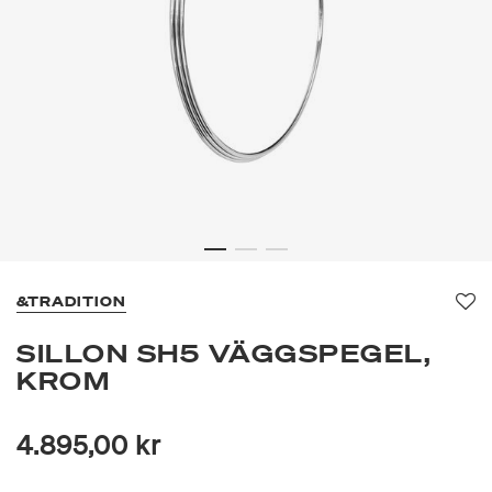
&TRADITION
Fa
SILLON SH5 VÄGGSPEGEL,
KROM
4.895,00 kr