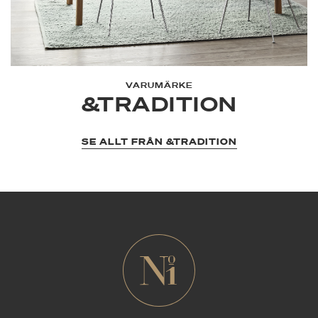
VARUMÄRKE
&TRADITION
SE ALLT FRÅN &TRADITION