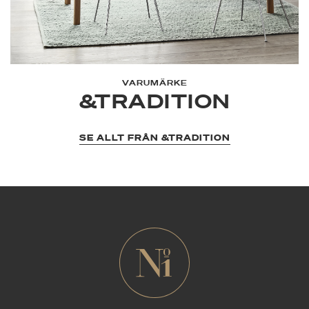
VARUMÄRKE
&TRADITION
SE ALLT FRÅN &TRADITION