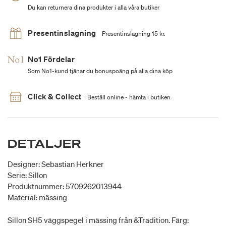
Du kan returnera dina produkter i alla våra butiker
Presentinslagning
Presentinslagning 15 kr.
No1 Fördelar
Som No1-kund tjänar du bonuspoäng på alla dina köp
Click & Collect
Beställ online - hämta i butiken
DETALJER
Designer: Sebastian Herkner
Serie: Sillon
Produktnummer: 5709262013944
Material: mässing
Sillon SH5 väggspegel i mässing från &Tradition. Färg: