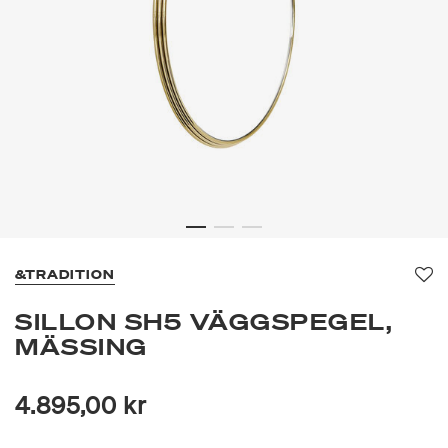
&TRADITION
Fa
SILLON SH5 VÄGGSPEGEL,
MÄSSING
4.895,00 kr