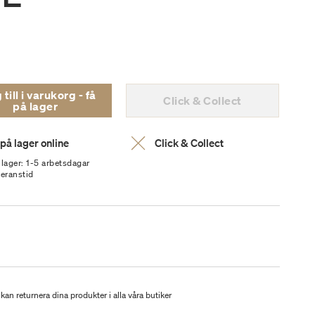
ill i varukorg - få
Click & Collect
på lager
 på lager online
Click & Collect
 lager: 1-5 arbetsdagar
veranstid
kan returnera dina produkter i alla våra butiker