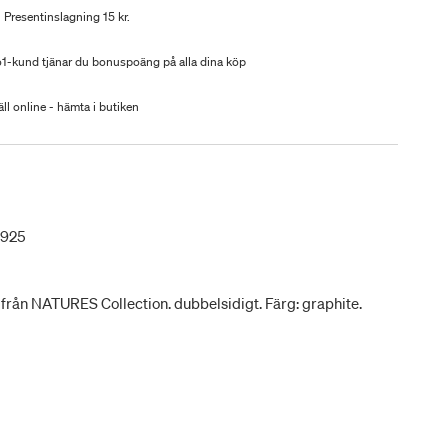
Presentinslagning 15 kr.
-kund tjänar du bonuspoäng på alla dina köp
ll online - hämta i butiken
5925
rån NATURES Collection. dubbelsidigt. Färg: graphite.