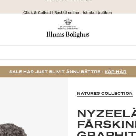
Click & Collect | Beställ online - hämta i butiken
30 dagars returrätt
SALE HAR JUST BLIVIT ÄNNU BÄTTRE -
KÖP HÄR
NATURES COLLECTION
NYZEEL
FÅRSKIN
GRAPHI