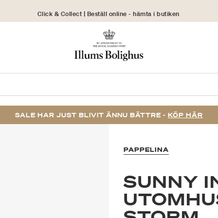
Click & Collect | Beställ online - hämta i butiken
30 dagars returrätt
SALE HAR JUST BLIVIT ÄNNU BÄTTRE -
KÖP HÄR
PAPPELINA
SUNNY I
UTOMHU
STORM