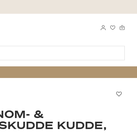
LOGGA IN
FAVORITER
Favori
NOM- &
SKUDDE KUDDE,