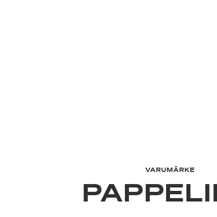
VARUMÄRKE
PAPPEL