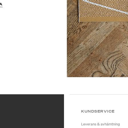
A
KUNDSERVICE
Leverans & avhämtning