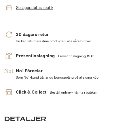
Se lagerstatus i butik
30 dagars retur
Du kan returnera dina produkter i alla våra butiker
Presentinslagning
Presentinslagning 15 kr.
No1 Fördelar
Som No1-kund tjänar du bonuspoäng på alla dina köp
Click & Collect
Beställ online - hämta i butiken
DETALJER