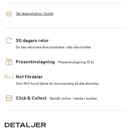
Se lagerstatus i butik
30 dagars retur
Du kan returnera dina produkter i alla våra butiker
Presentinslagning
Presentinslagning 15 kr.
No1 Fördelar
Som No1-kund tjänar du bonuspoäng på alla dina köp
Click & Collect
Beställ online - hämta i butiken
DETALJER