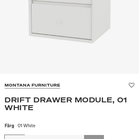
MONTANA FURNITURE
Fa
DRIFT DRAWER MODULE, 01
WHITE
Färg
01 White